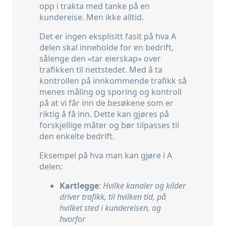
opp i trakta med tanke på en
kundereise. Men ikke alltid.
Det er ingen eksplisitt fasit på hva A
delen skal inneholde for en bedrift,
sålenge den «tar eierskap» over
trafikken til nettstedet. Med å ta
kontrollen på innkommende trafikk så
menes måling og sporing og kontroll
på at vi får inn de besøkene som er
riktig å få inn. Dette kan gjøres på
forskjellige måter og bør tilpasses til
den enkelte bedrift.
Eksempel på hva man kan gjøre i A
delen:
Kartlegge
:
Hvilke kanaler og kilder
driver trafikk, til hvilken tid, på
hvilket sted i kundereisen, og
hvorfor