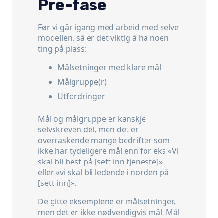
Pre-fase
Før vi går igang med arbeid med selve
modellen, så er det viktig å ha noen
ting på plass:
Målsetninger med klare mål
Målgruppe(r)
Utfordringer
Mål og målgruppe er kanskje
selvskreven del, men det er
overraskende mange bedrifter som
ikke har tydeligere mål enn for eks «Vi
skal bli best på [sett inn tjeneste]»
eller «vi skal bli ledende i norden på
[sett inn]».
De gitte eksemplene er målsetninger,
men det er ikke nødvendigvis mål. Mål