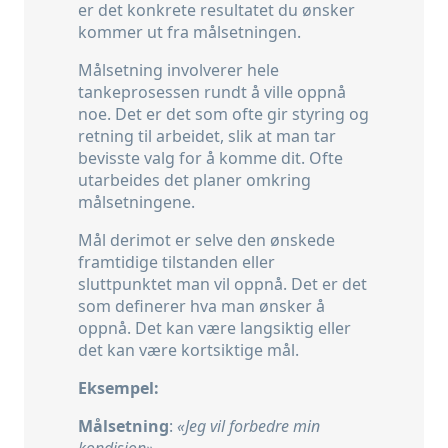
er det konkrete resultatet du ønsker
kommer ut fra målsetningen.
Målsetning involverer hele
tankeprosessen rundt å ville oppnå
noe. Det er det som ofte gir styring og
retning til arbeidet, slik at man tar
bevisste valg for å komme dit. Ofte
utarbeides det planer omkring
målsetningene.
Mål derimot er selve den ønskede
framtidige tilstanden eller
sluttpunktet man vil oppnå. Det er det
som definerer hva man ønsker å
oppnå. Det kan være langsiktig eller
det kan være kortsiktige mål.
Eksempel:
Målsetning
:
«Jeg vil forbedre min