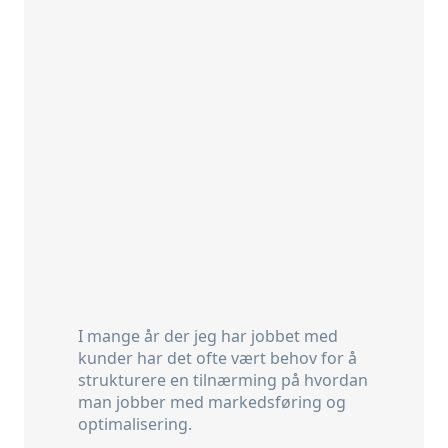
I mange år der jeg har jobbet med
kunder har det ofte vært behov for å
strukturere en tilnærming på hvordan
man jobber med markedsføring og
optimalisering.