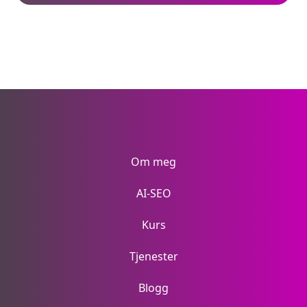
Om meg
AI-SEO
Kurs
Tjenester
Blogg