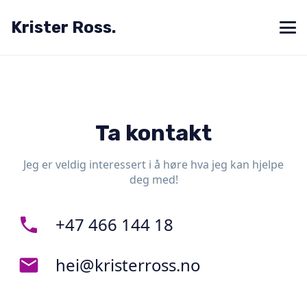
Krister Ross.
Ta kontakt
Jeg er veldig interessert i å høre hva jeg kan hjelpe
deg med!
+47 466 144 18
phone
hei@kristerross.no
mail