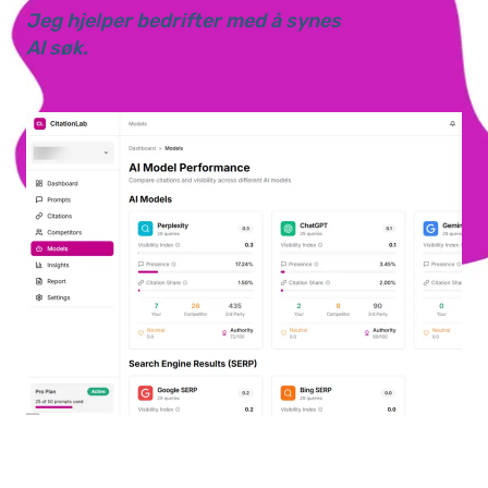
Jeg hjelper bedrifter med å synes
AI søk.