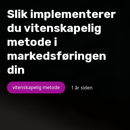
Slik implementerer
du vitenskapelig
metode i
markedsføringen
din
vitenskapelig metode
1 år siden