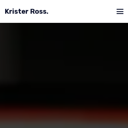
Krister Ross.