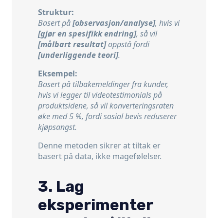
Struktur:
Basert på
[observasjon/analyse]
, hvis vi
[gjør en spesifikk endring]
, så vil
[målbart resultat]
oppstå fordi
[underliggende teori]
.
Eksempel:
Basert på tilbakemeldinger fra kunder,
hvis vi legger til videotestimonials på
produktsidene, så vil konverteringsraten
øke med 5 %, fordi sosial bevis reduserer
kjøpsangst.
Denne metoden sikrer at tiltak er
basert på data, ikke magefølelser.
3. Lag
eksperimenter