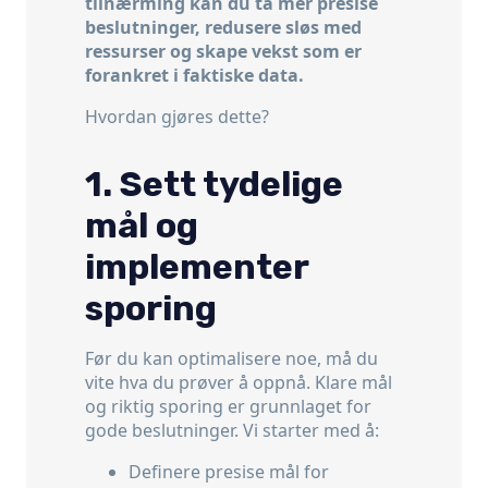
tilnærming kan du ta mer presise
beslutninger, redusere sløs med
ressurser og skape vekst som er
forankret i faktiske data.
Hvordan gjøres dette?
1. Sett tydelige
mål og
implementer
sporing
Før du kan optimalisere noe, må du
vite hva du prøver å oppnå. Klare mål
og riktig sporing er grunnlaget for
gode beslutninger. Vi starter med å:
Definere presise mål for