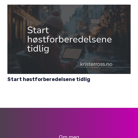
Start høstforberedelsene tidlig
Om meg