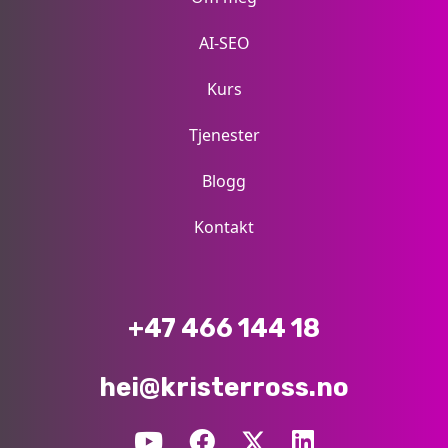
AI-SEO
Kurs
Tjenester
Blogg
Kontakt
+47 466 144 18
hei@kristerross.no