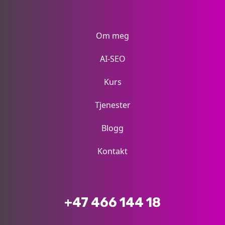
Om meg
AI-SEO
Kurs
Tjenester
Blogg
Kontakt
+47 466 144 18