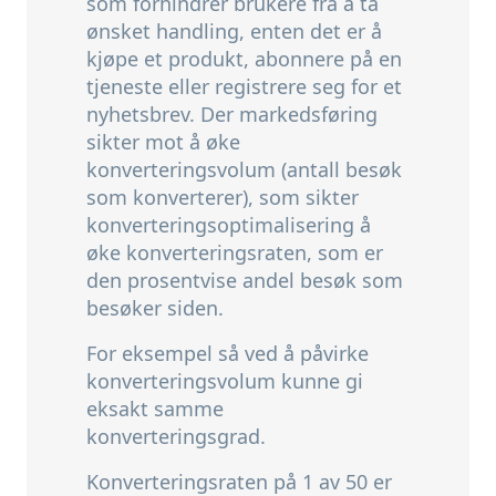
som forhindrer brukere fra å ta
ønsket handling,
enten det er å
kjøpe et produkt,
abonnere på en
tjeneste eller registrere seg for et
nyhetsbrev. Der markedsføring
sikter mot å øke
konverteringsvolum (antall besøk
som konverterer), som sikter
konverteringsoptimalisering å
øke konverteringsraten, som er
den prosentvise andel besøk som
besøker siden.
For eksempel så ved å påvirke
konverteringsvolum kunne gi
eksakt samme
konverteringsgrad.
Konverteringsraten på 1 av 50 er