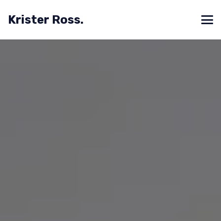
Krister Ross.