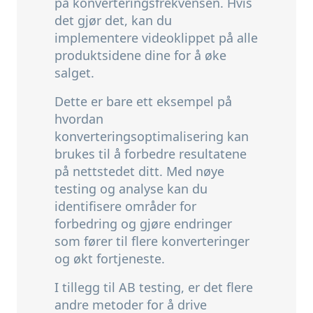
på konverteringsfrekvensen.
Hvis
det gjør det,
kan du
implementere videoklippet på alle
produktsidene dine for å øke
salget.
Dette er bare ett eksempel på
hvordan
konverteringsoptimalisering kan
brukes til å forbedre resultatene
på nettstedet ditt.
Med nøye
testing og analyse kan du
identifisere områder for
forbedring og gjøre endringer
som fører til flere konverteringer
og økt fortjeneste.
I tillegg til AB testing, er det flere
andre metoder for å drive