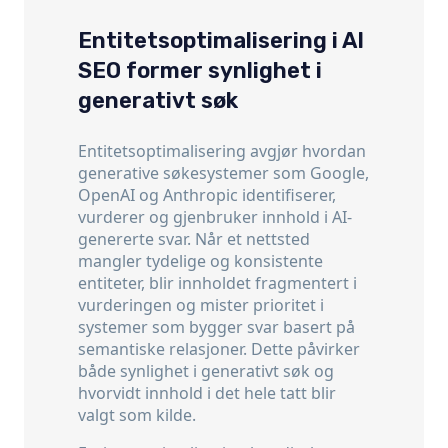
Entitetsoptimalisering i AI
SEO former synlighet i
generativt søk
Entitetsoptimalisering avgjør hvordan
generative søkesystemer som
Google
,
OpenAI
og
Anthropic
identifiserer,
vurderer og gjenbruker innhold i AI-
genererte svar. Når et nettsted
mangler tydelige og konsistente
entiteter, blir innholdet fragmentert i
vurderingen og mister prioritet i
systemer som bygger svar basert på
semantiske relasjoner. Dette påvirker
både synlighet i generativt søk og
hvorvidt innhold i det hele tatt blir
valgt som kilde.