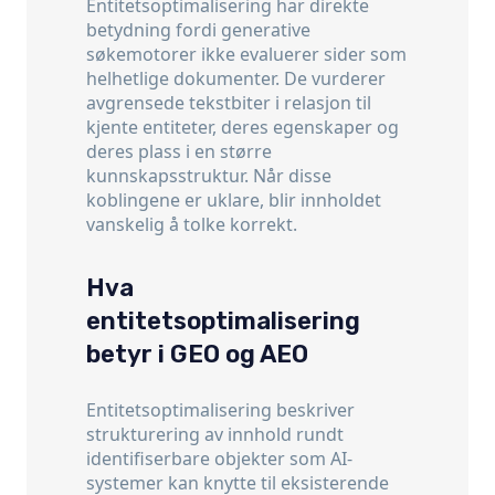
Entitetsoptimalisering har direkte
betydning fordi generative
søkemotorer ikke evaluerer sider som
helhetlige dokumenter. De vurderer
avgrensede tekstbiter i relasjon til
kjente entiteter, deres egenskaper og
deres plass i en større
kunnskapsstruktur. Når disse
koblingene er uklare, blir innholdet
vanskelig å tolke korrekt.
Hva
entitetsoptimalisering
betyr i GEO og AEO
Entitetsoptimalisering beskriver
strukturering av innhold rundt
identifiserbare objekter som AI-
systemer kan knytte til eksisterende