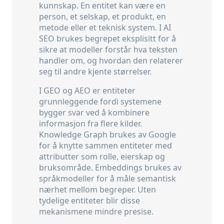
kunnskap. En entitet kan være en
person, et selskap, et produkt, en
metode eller et teknisk system. I AI
SEO brukes begrepet eksplisitt for å
sikre at modeller forstår hva teksten
handler om, og hvordan den relaterer
seg til andre kjente størrelser.
I GEO og AEO er entiteter
grunnleggende fordi systemene
bygger svar ved å kombinere
informasjon fra flere kilder.
Knowledge Graph
brukes av Google
for å knytte sammen entiteter med
attributter som rolle, eierskap og
bruksområde.
Embeddings
brukes av
språkmodeller for å måle semantisk
nærhet mellom begreper. Uten
tydelige entiteter blir disse
mekanismene mindre presise.