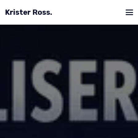
Krister Ross.