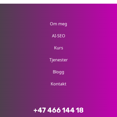
Om meg
AI-SEO
Kurs
Tjenester
Blogg
Kontakt
+47 466 144 18