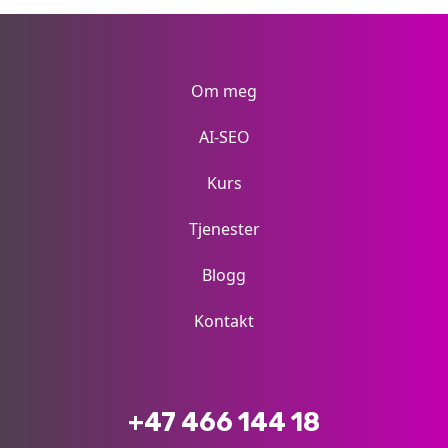
Om meg
AI-SEO
Kurs
Tjenester
Blogg
Kontakt
+47 466 144 18