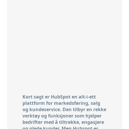
Kort sagt er HubSpot en alt-i-ett
plattform for markedsføring, salg
og kundeservice. Den tilbyr en rekke
verktøy og funksjoner som hjelper
bedrifter med å tiltrekke, engasjere
og glede kunder. Men Hubspot er