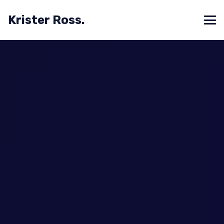
Krister Ross.