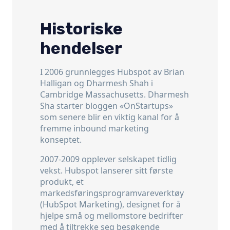
Historiske
hendelser
I 2006 grunnlegges Hubspot av Brian
Halligan og Dharmesh Shah i
Cambridge Massachusetts. Dharmesh
Sha starter bloggen «OnStartups»
som senere blir en viktig kanal for å
fremme inbound marketing
konseptet.
2007-2009 opplever selskapet tidlig
vekst. Hubspot lanserer sitt første
produkt, et
markedsføringsprogramvareverktøy
(HubSpot Marketing), designet for å
hjelpe små og mellomstore bedrifter
med å tiltrekke seg besøkende