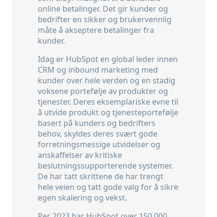
online betalinger. Det gir kunder og
bedrifter en sikker og brukervennlig
måte å akseptere betalinger fra
kunder.
Idag er HubSpot en global leder innen
CRM og inbound marketing med
kunder over hele verden og en stadig
voksene portefølje av produkter og
tjenester. Deres eksemplariske evne til
å utvide produkt og tjenesteportefølje
basert på kunders og bedrifters
behov, skyldes deres svært gode
forretningsmessige utvidelser og
anskaffelser av kritiske
beslutningssupporterende systemer.
De har tatt skrittene de har trengt
hele veien og tatt gode valg for å sikre
egen skalering og vekst.
Per 2023 har HubSpot over 150 000