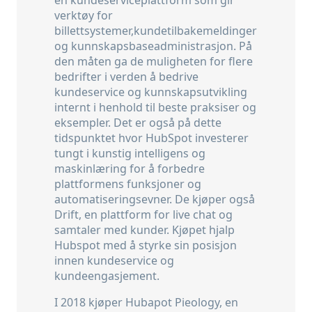
en kundeserviceplattform som gir
verktøy for
billettsystemer,kundetilbakemeldinger
og kunnskapsbaseadministrasjon. På
den måten ga de muligheten for flere
bedrifter i verden å bedrive
kundeservice og kunnskapsutvikling
internt i henhold til beste praksiser og
eksempler. Det er også på dette
tidspunktet hvor HubSpot investerer
tungt i kunstig intelligens og
maskinlæring for å forbedre
plattformens funksjoner og
automatiseringsevner. De kjøper også
Drift, en plattform for live chat og
samtaler med kunder. Kjøpet hjalp
Hubspot med å styrke sin posisjon
innen kundeservice og
kundeengasjement.
I 2018 kjøper Hubapot Pieology, en