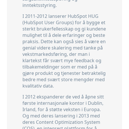
inntektsstyring.
I 2011-2012 lanserer HubSpot HUG
(HubSpot User Groups) for å bygge et
sterkt brukerfellesskap og gi kundene
mulighet til å dele erfaringer og beste
praksis. Dette kan også sies å være en
genial videre skalering med tanke på
vekstmarkedsføring, der man i
klartekst får svært mye feedback og
tilbakemeldinger som er med på å
gjøre produkt og tjenester betraktelig
bedre med svært store mengder med
kvalitativ data.
I 2012 ekspanderer de ved å åpne sitt
første internasjonale kontor i Dublin,
Irland, for å støtte veksten i Europa.
Og med deres lansering i 2013 med
deres Content Optimization System
(COS), en integrert plattform for å