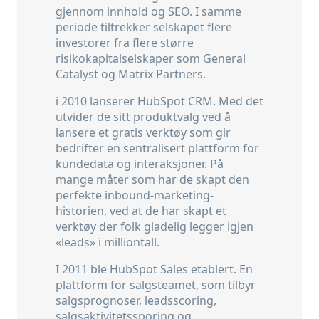
gjennom innhold og SEO. I samme
periode tiltrekker selskapet flere
investorer fra flere større
risikokapitalselskaper som General
Catalyst og Matrix Partners.
i 2010 lanserer HubSpot CRM. Med det
utvider de sitt produktvalg ved å
lansere et gratis verktøy som gir
bedrifter en sentralisert plattform for
kundedata og interaksjoner. På
mange måter som har de skapt den
perfekte inbound-marketing-
historien, ved at de har skapt et
verktøy der folk gladelig legger igjen
«leads» i milliontall.
I 2011 ble HubSpot Sales etablert. En
plattform for salgsteamet, som tilbyr
salgsprognoser, leadsscoring,
salgsaktivitetssporing og