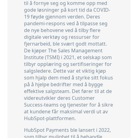
til å fornye seg og komme opp med
gode løsninger på kort tid da COVID-
19 føyde gjennom verden. Deres
pandemi-respons ved å tilpasse seg
de nye behovene ved å tilby flere
digitale verktøy og ressurser for
fjernarbeid, ble svært godt mottatt.
De kjøper The Sales Management
Institute (TSMI) i 2021, et selskap som
tilbyr opplæring og sertifiseringer for
salgsledere. Dette var et viktig kjøp
som hjalp dem med å styrke sitt fokus
på å hjelpe bedrifter med å bygge
effektive salgsteam. Det fører til at de
videreutvikler deres Customer
Success-teams og tjenester for å sikre
at kundene får maksimal verdi ut av
HubSpot-plattformen.
HubSpot Payments ble lansert i 2022,
som tilbyr mulighet til å behandle