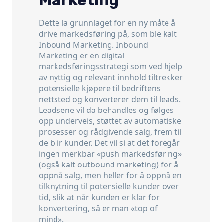
Marketing
Dette la grunnlaget for en ny måte å
drive markedsføring på, som ble kalt
Inbound Marketing. Inbound
Marketing er en digital
markedsføringsstrategi som ved hjelp
av nyttig og relevant innhold tiltrekker
potensielle kjøpere til bedriftens
nettsted og konverterer dem til leads.
Leadsene vil da behandles og følges
opp underveis, støttet av automatiske
prosesser og rådgivende salg, frem til
de blir kunder. Det vil si at det foregår
ingen merkbar «push markedsføring»
(også kalt outbound marketing) for å
oppnå salg, men heller for å oppnå en
tilknytning til potensielle kunder over
tid, slik at når kunden er klar for
konvertering, så er man «top of
mind».