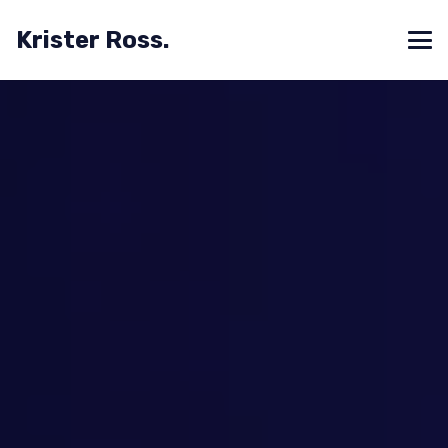
Krister Ross.