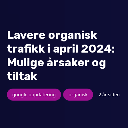
Lavere organisk
trafikk i april 2024:
Mulige årsaker og
tiltak
google oppdatering
organisk
2 år siden