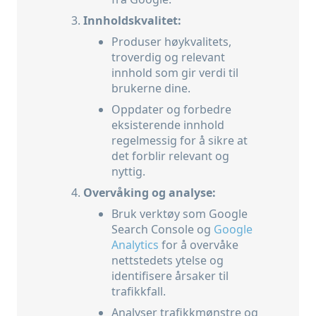
Innholdskvalitet:
Produser høykvalitets,
troverdig og relevant
innhold som gir verdi til
brukerne dine.
Oppdater og forbedre
eksisterende innhold
regelmessig for å sikre at
det forblir relevant og
nyttig.
Overvåking og analyse:
Bruk verktøy som Google
Search Console og
Google
Analytics
for å overvåke
nettstedets ytelse og
identifisere årsaker til
trafikkfall.
Analyser trafikkmønstre og