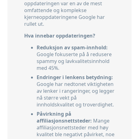
oppdateringen var en av de mest
omfattende og komplekse
kjerneoppdateringene Google har
rullet ut.
Hva innebar oppdateringen?
Reduksjon av spam-innhold:
Google fokuserte på å redusere
spammy og lavkvalitetsinnhold
med 45%.
Endringer i lenkens betydning:
Google har nedtonet viktigheten
av lenker i rangeringer, og legger
nå større vekt på
innholdskvalitet og troverdighet.
Påvirkning på
affiliasjonsnettsteder:
Mange
affiliasjonsnettsteder med høy
kvalitet ble negativt påvirket, noe