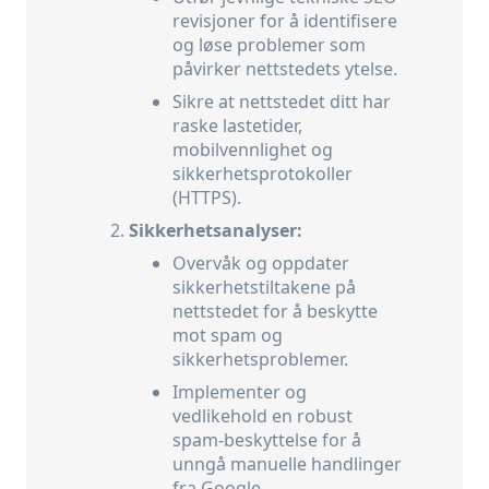
revisjoner for å identifisere
og løse problemer som
påvirker nettstedets ytelse.
Sikre at nettstedet ditt har
raske lastetider,
mobilvennlighet og
sikkerhetsprotokoller
(HTTPS).
Sikkerhetsanalyser:
Overvåk og oppdater
sikkerhetstiltakene på
nettstedet for å beskytte
mot spam og
sikkerhetsproblemer.
Implementer og
vedlikehold en robust
spam-beskyttelse for å
unngå manuelle handlinger
fra Google.