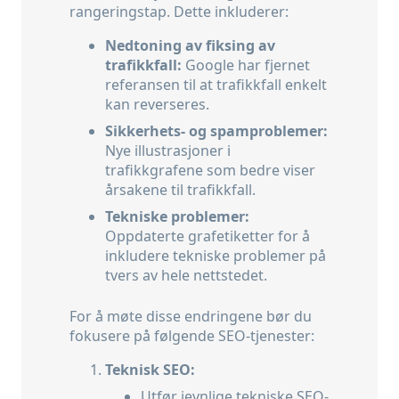
rangeringstap. Dette inkluderer:
Nedtoning av fiksing av
trafikkfall:
Google har fjernet
referansen til at trafikkfall enkelt
kan reverseres.
Sikkerhets- og spamproblemer:
Nye illustrasjoner i
trafikkgrafene som bedre viser
årsakene til trafikkfall.
Tekniske problemer:
Oppdaterte grafetiketter for å
inkludere tekniske problemer på
tvers av hele nettstedet.
For å møte disse endringene bør du
fokusere på følgende SEO-tjenester:
Teknisk SEO:
Utfør jevnlige tekniske SEO-