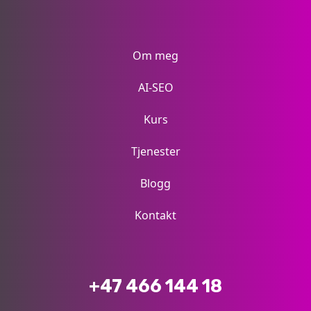
Om meg
AI-SEO
Kurs
Tjenester
Blogg
Kontakt
+47 466 144 18