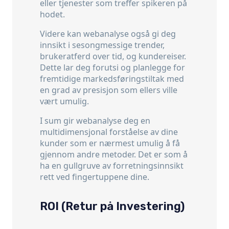
eller tjenester som treffer spikeren på
hodet.
Videre kan webanalyse også gi deg
innsikt i sesongmessige trender,
brukeratferd over tid, og kundereiser.
Dette lar deg forutsi og planlegge for
fremtidige markedsføringstiltak med
en grad av presisjon som ellers ville
vært umulig.
I sum gir webanalyse deg en
multidimensjonal forståelse av dine
kunder som er nærmest umulig å få
gjennom andre metoder. Det er som å
ha en gullgruve av forretningsinnsikt
rett ved fingertuppene dine.
ROI (Retur på Investering)