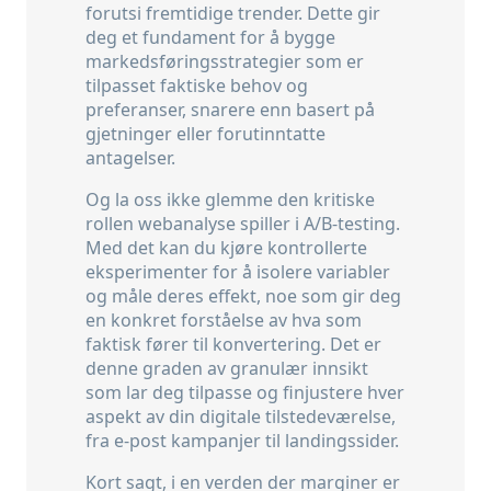
forutsi fremtidige trender. Dette gir
deg et fundament for å bygge
markedsføringsstrategier som er
tilpasset faktiske behov og
preferanser, snarere enn basert på
gjetninger eller forutinntatte
antagelser.
Og la oss ikke glemme den kritiske
rollen webanalyse spiller i A/B-testing.
Med det kan du kjøre kontrollerte
eksperimenter for å isolere variabler
og måle deres effekt, noe som gir deg
en konkret forståelse av hva som
faktisk fører til konvertering. Det er
denne graden av granulær innsikt
som lar deg tilpasse og finjustere hver
aspekt av din digitale tilstedeværelse,
fra e-post kampanjer til landingssider.
Kort sagt, i en verden der marginer er