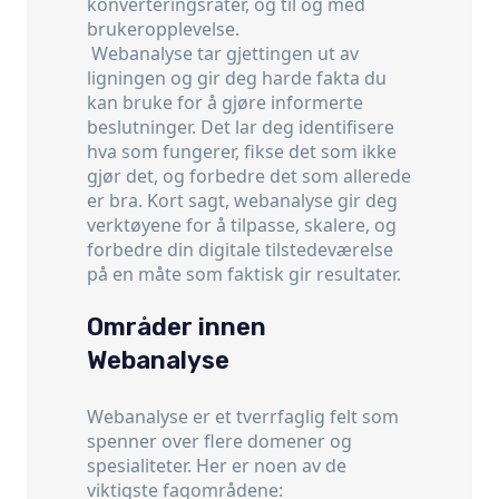
konverteringsrater, og til og med
brukeropplevelse.
Webanalyse tar gjettingen ut av
ligningen og gir deg harde fakta du
kan bruke for å gjøre informerte
beslutninger. Det lar deg identifisere
hva som fungerer, fikse det som ikke
gjør det, og forbedre det som allerede
er bra. Kort sagt, webanalyse gir deg
verktøyene for å tilpasse, skalere, og
forbedre din digitale tilstedeværelse
på en måte som faktisk gir resultater.
Områder innen
Webanalyse
Webanalyse er et tverrfaglig felt som
spenner over flere domener og
spesialiteter. Her er noen av de
viktigste fagområdene: