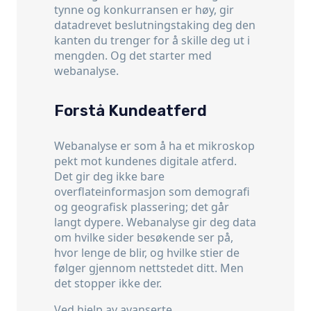
tynne og konkurransen er høy, gir
datadrevet beslutningstaking deg den
kanten du trenger for å skille deg ut i
mengden. Og det starter med
webanalyse.
Forstå Kundeatferd
Webanalyse er som å ha et mikroskop
pekt mot kundenes digitale atferd.
Det gir deg ikke bare
overflateinformasjon som demografi
og geografisk plassering; det går
langt dypere. Webanalyse gir deg data
om hvilke sider besøkende ser på,
hvor lenge de blir, og hvilke stier de
følger gjennom nettstedet ditt. Men
det stopper ikke der.
Ved hjelp av avanserte