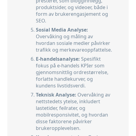
presterer, som blogginnlegg,
produktsider, og videoer, både i
form av brukerengasjement og
SEO.
Sosial Media Analyse:
Overvåking og måling av
hvordan sosiale medier påvirker
trafikk og merkevareoppfattelse.
E-handelsanalyse:
Spesifikt
fokus på e-handels KPIer som
gjennomsnittlig ordrestørrelse,
forlatte handlekurver, og
kundens livstidsverdi.
Teknisk Analyse:
Overvåking av
nettstedets ytelse, inkludert
lastetider, feilrater, og
mobilresponsivitet, og hvordan
disse faktorene påvirker
brukeropplevelsen.