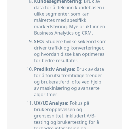
Kundesegmentering:
Bruk av
data for å dele inn kundebasen i
ulike segmenter, som kan
målrettes med spesifikk
markedsføring. Mye brukt innen
Business Analytics og CRM.
SEO:
Studere hvilke søkeord som
driver trafikk og konverteringer,
og hvordan disse kan optimeres
for bedre resultater.
Prediktiv Analyse:
Bruk av data
for å forutsi fremtidige trender
og brukeratferd, ofte ved hjelp
av maskinlæring og avanserte
algoritmer.
UX/UI Analyse:
Fokus på
brukeropplevelsen og
grensesnittet, inkludert A/B-
testing og brukertesting for å
forbedre interaksjon og