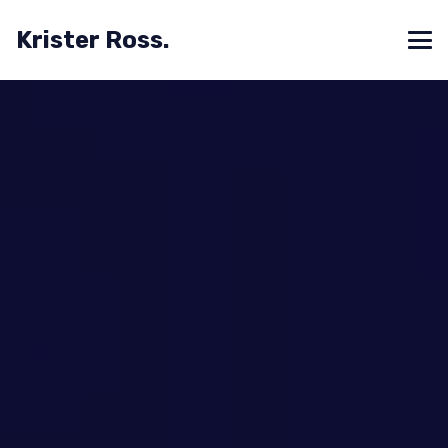
Krister Ross.