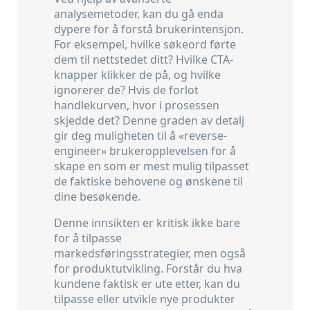
analysemetoder, kan du gå enda
dypere for å forstå brukerintensjon.
For eksempel, hvilke søkeord førte
dem til nettstedet ditt? Hvilke CTA-
knapper klikker de på, og hvilke
ignorerer de? Hvis de forlot
handlekurven, hvor i prosessen
skjedde det? Denne graden av detalj
gir deg muligheten til å «reverse-
engineer» brukeropplevelsen for å
skape en som er mest mulig tilpasset
de faktiske behovene og ønskene til
dine besøkende.
Denne innsikten er kritisk ikke bare
for å tilpasse
markedsføringsstrategier, men også
for produktutvikling. Forstår du hva
kundene faktisk er ute etter, kan du
tilpasse eller utvikle nye produkter