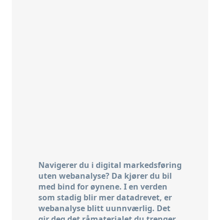
Navigerer du i digital markedsføring
uten webanalyse? Da kjører du bil
med bind for øynene. I en verden
som stadig blir mer datadrevet, er
webanalyse blitt uunnværlig. Det
gir deg det råmaterialet du trenger