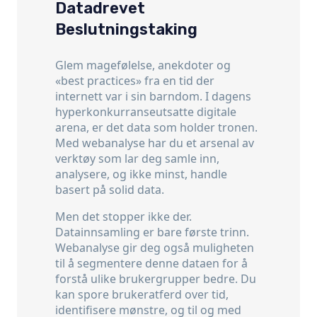
Datadrevet
Beslutningstaking
Glem magefølelse, anekdoter og
«best practices» fra en tid der
internett var i sin barndom. I dagens
hyperkonkurranseutsatte digitale
arena, er det data som holder tronen.
Med webanalyse har du et arsenal av
verktøy som lar deg samle inn,
analysere, og ikke minst, handle
basert på solid data.
Men det stopper ikke der.
Datainnsamling er bare første trinn.
Webanalyse gir deg også muligheten
til å segmentere denne dataen for å
forstå ulike brukergrupper bedre. Du
kan spore brukeratferd over tid,
identifisere mønstre, og til og med