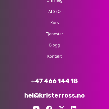
Om meg
AI-SEO
Kurs
Tjenester
Blogg
Kontakt
+47 466 144 18
hei@kristerross.no