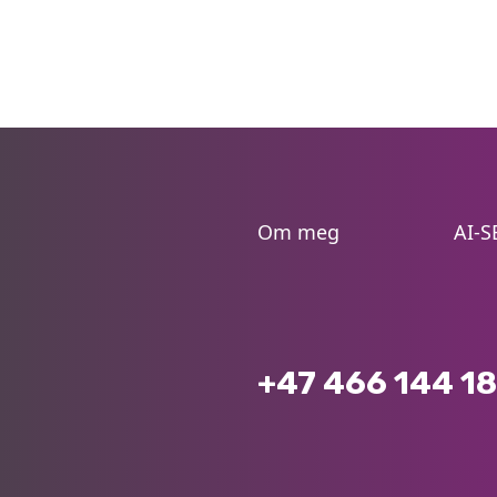
Om meg
AI-S
+47 466 144 18