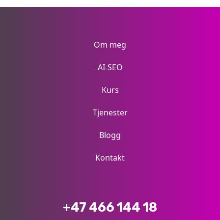
Om meg
AI-SEO
Kurs
Tjenester
Blogg
Kontakt
+47 466 144 18