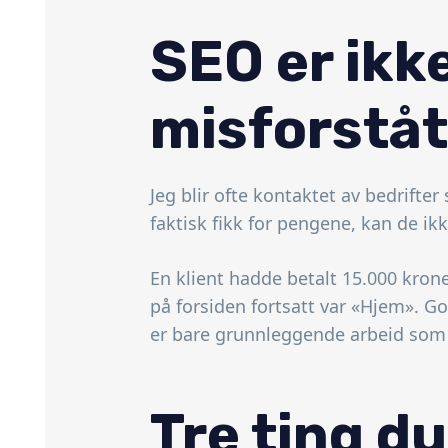
SEO er ikk
misforståt
Jeg blir ofte kontaktet av bedrifte
faktisk fikk for pengene, kan de ikk
En klient hadde betalt 15.000 krone
på forsiden fortsatt var «Hjem». Go
er bare grunnleggende arbeid som i
Tre ting d