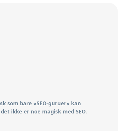
tisk som bare «SEO-guruer» kan
at det ikke er noe magisk med SEO.