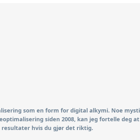
isering som en form for digital alkymi. Noe mys
eoptimalisering siden 2008, kan jeg fortelle deg 
resultater hvis du gjør det riktig.