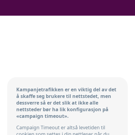
Kampanjetrafikken er en viktig del av det
å skaffe seg brukere til nettstedet, men
dessverre så er det slik at ikke alle
nettsteder bør ha lik konfigurasjon på
«campaign timeout».
Campaign Timeout er altså levetiden til
cookien som settes i din nettleser når du