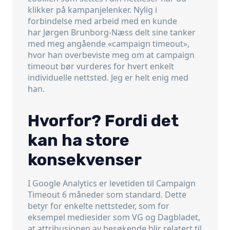
klikker på kampanjelenker. Nylig i
forbindelse med arbeid med en kunde
har Jørgen Brunborg-Næss delt sine tanker
med meg angående «campaign timeout»,
hvor han overbeviste meg om at campaign
timeout bør vurderes for hvert enkelt
individuelle nettsted. Jeg er helt enig med
han.
Hvorfor? Fordi det
kan ha store
konsekvenser
I Google Analytics er levetiden til Campaign
Timeout 6 måneder som standard. Dette
betyr for enkelte nettsteder, som for
eksempel mediesider som VG og Dagbladet,
at attribusjonen av besøkende blir relatert til