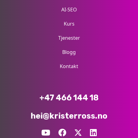
AI-SEO
Kurs
Tjenester
Blogg
Kontakt
+47 466 144 18
hei@kristerross.no