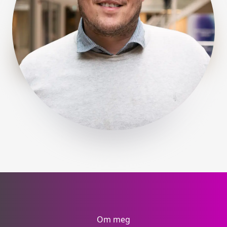
Om meg