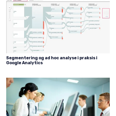
Segmentering og ad hoc analyse i praksis i
Google Analytics