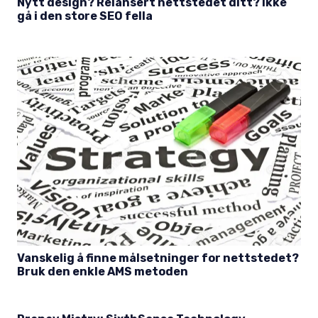
Nytt design? Relansert nettstedet ditt? Ikke
gå i den store SEO fella
Vanskelig å finne målsetninger for nettstedet?
Bruk den enkle AMS metoden