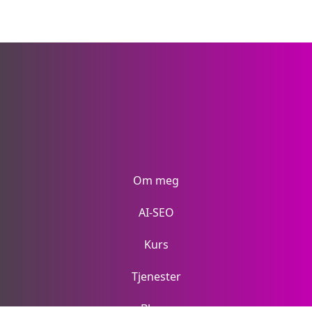
Om meg
AI-SEO
Kurs
Tjenester
Blogg