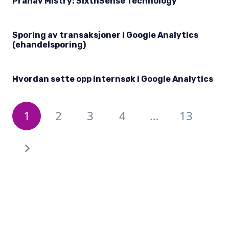
Pranav Mistry: SixthSense Technology
Sporing av transaksjoner i Google Analytics
(ehandelsporing)
Hvordan sette opp internsøk i Google Analytics
1
2
3
4
…
13